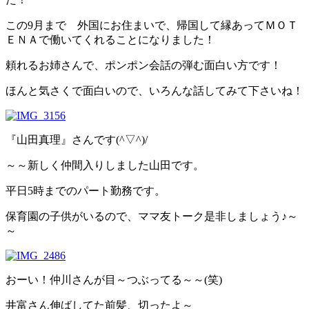
この9月まで 外国にお住まいで、帰国して縁あってＭＯＴ
ＥＮＡで働いてくれることになりました！
頼れるお姉さんで、ポンポン会話の弾む面白い方です！
ほんと気さくで面白いので、いろんな話してみて下さいね！
『山田真理』さんです(^▽^)/
～～新しく仲間入りしました山田です。
平日5時までのパート勤務です。
保育園の子供がいるので、ママ友トーク是非しましょう♪～
～
おーい！仲川さんが目～つぶってる～～(笑)
井富さん伸ばしてた前髪、切ったよ～