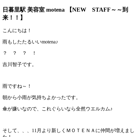
日暮里駅 美容室 motena 【NEW STAFF～～到
来！！】
こんにちは！
雨もしたたるいいmotena♪
？ ？ ？ ！
吉川智子です。
雨ですね～！
朝から小雨が気持ちよかったです。
傘が嫌いなので、これぐらいなら全然ウエルカム♪
そして、、、11月より新しくＭＯＴＥＮＡに仲間が増えまし
た！