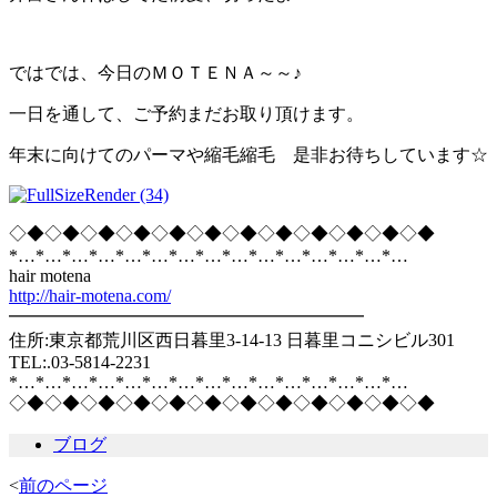
ではでは、今日のＭＯＴＥＮＡ～～♪
一日を通して、ご予約まだお取り頂けます。
年末に向けてのパーマや縮毛縮毛 是非お待ちしています☆
◇◆◇◆◇◆◇◆◇◆◇◆◇◆◇◆◇◆◇◆◇◆◇◆
*…*…*…*…*…*…*…*…*…*…*…*…*…*…*…
hair motena
http://hair-motena.com/
━━━━━━━━━━━━━━━━━━━━
住所:東京都荒川区西日暮里3-14-13 日暮里コニシビル301
TEL:.03-5814-2231
*…*…*…*…*…*…*…*…*…*…*…*…*…*…*…
◇◆◇◆◇◆◇◆◇◆◇◆◇◆◇◆◇◆◇◆◇◆◇◆
ブログ
<
前のページ