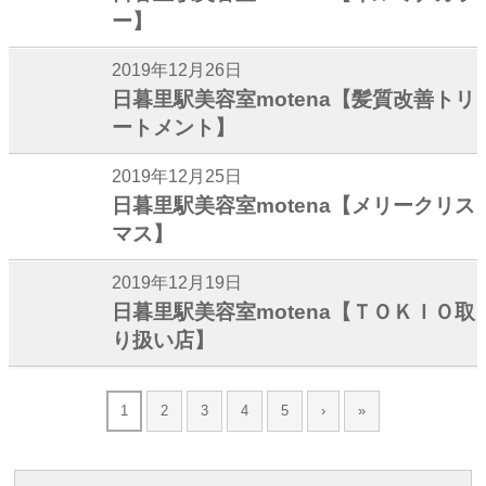
ー】
2019年12月26日
日暮里駅美容室motena【髪質改善トリ
ートメント】
2019年12月25日
日暮里駅美容室motena【メリークリス
マス】
2019年12月19日
日暮里駅美容室motena【ＴＯＫＩＯ取
り扱い店】
1
2
3
4
5
›
»