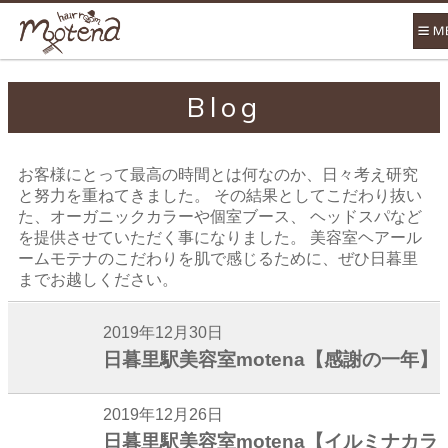
Blog
お客様にとって最高の時間とは何なのか、日々考え研究
と努力を重ねてきました。 その結果としてこだわり抜い
た、オーガニックカラーや個室ブース、 ヘッドスパなど
を提供させていただく事になりました。 美容室ヘアール
ームモテナのこだわりを肌で感じるために、ぜひ日暮里
までお越しください。
2019年12月30日
日暮里駅美容室motena【感謝の一年】
2019年12月26日
日暮里駅美容室motena【イルミナカラ