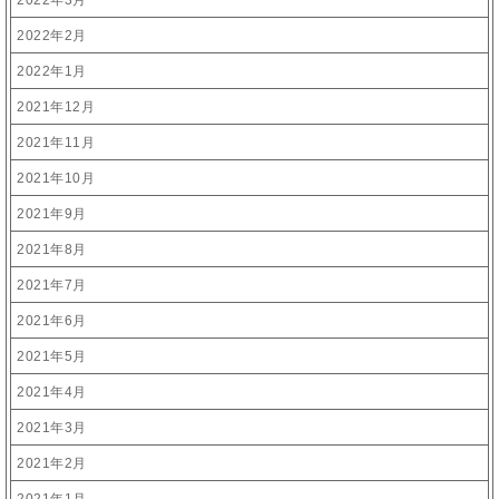
2022年3月
2022年2月
2022年1月
2021年12月
2021年11月
2021年10月
2021年9月
2021年8月
2021年7月
2021年6月
2021年5月
2021年4月
2021年3月
2021年2月