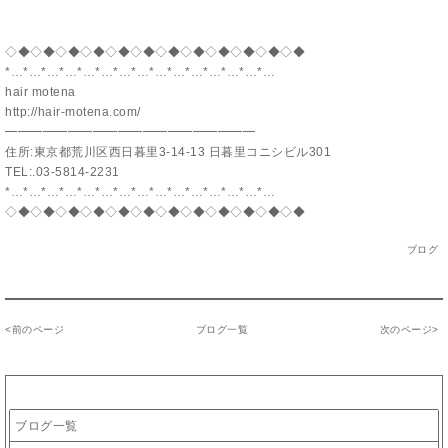
◇◆◇◆◇◆◇◆◇◆◇◆◇◆◇◆◇◆◇◆◇◆◇◆
*…*…*…*…*…*…*…*…*…*…*…*…*…*…*…
hair motena
http://hair-motena.com/
━━━━━━━━━━━━━━━━━━━━
住所:東京都荒川区西日暮里3-14-13 日暮里コニシビル301
TEL:.03-5814-2231
*…*…*…*…*…*…*…*…*…*…*…*…*…*…*…
◇◆◇◆◇◆◇◆◇◆◇◆◇◆◇◆◇◆◇◆◇◆◇◆
ブログ
<
前のページ
ブログ一覧
次のページ
>
カテゴリー
ブログ一覧