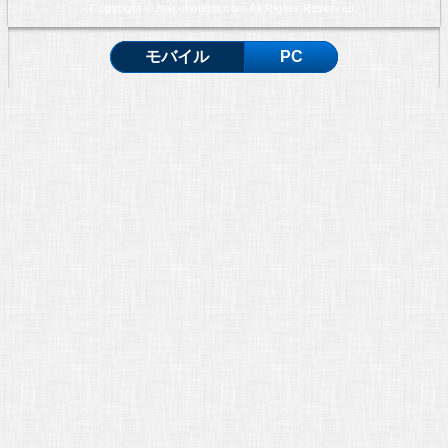
Copyright © hair-motena.com All Rights Reserved.
モバイル
PC