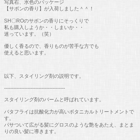
写真右、水色のパッケージ
【サボンの香り】が入荷しました＾＾！
SH〇ROのサボンの香りにそっくりで
私も購入しようか・・しまいか・・
迷っています。（笑）
優しく香るので、香りものが苦手な方でも
使えると思います。
以下、スタイリング剤の説明です。
---------------------------------------
スタイリング剤のバームと呼ばれています。
バタフライは抗酸化力が高いボタニカルトリートメントで
す。
パサついて広がる髪にグロスのような艶をあたえ、まとま
りの良い髪に導きます。