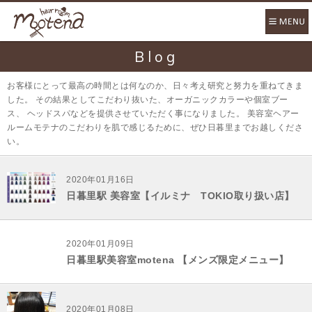
Blog
お客様にとって最高の時間とは何なのか、日々考え研究と努力を重ねてきま
した。 その結果としてこだわり抜いた、オーガニックカラーや個室ブー
ス、 ヘッドスパなどを提供させていただく事になりました。 美容室ヘアー
ルームモテナのこだわりを肌で感じるために、ぜひ日暮里までお越しくださ
い。
2020年01月16日
日暮里駅 美容室【イルミナ TOKIO取り扱い店】
2020年01月09日
日暮里駅美容室motena 【メンズ限定メニュー】
2020年01月08日