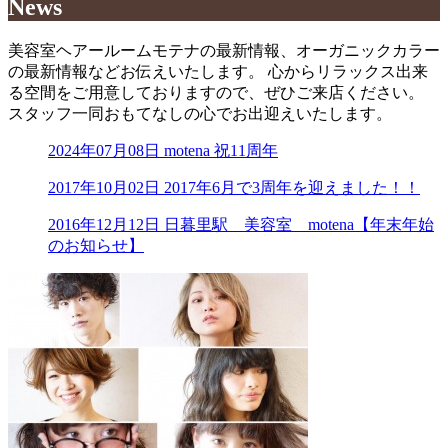
News
美容室ヘアールームモテナの最新情報、オーガニックカラー
の最新情報などお伝えいたします。 心からリラックス出来
る空間をご用意しておりますので、ぜひご来店ください。
スタッフ一同おもてなしの心でお出迎えいたします。
2024年07月08日
motena 祝11周年
2017年10月02日
2017年6月で3周年を迎えました！！
2016年12月12日
日暮里駅 美容室 motena【年末年始
のお知らせ】