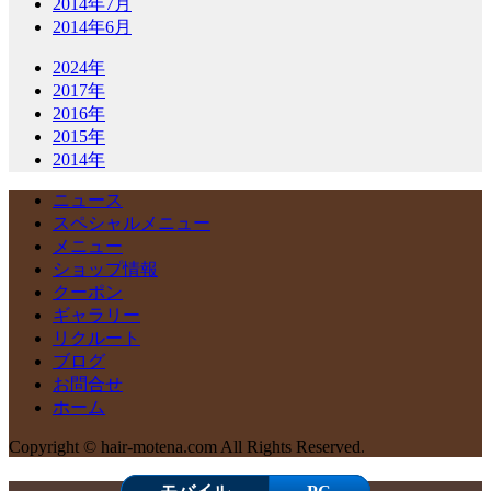
2014年7月
2014年6月
2024年
2017年
2016年
2015年
2014年
ニュース
スペシャルメニュー
メニュー
ショップ情報
クーポン
ギャラリー
リクルート
ブログ
お問合せ
ホーム
Copyright © hair-motena.com All Rights Reserved.