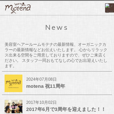
News
美容室ヘアールームモテナの最新情報、オーガニックカ
ラーの最新情報などお伝えいたします。 心からリラック
ス出来る空間をご用意しておりますので、ぜひご来店く
ださい。 スタッフ一同おもてなしの心でお出迎えいたし
ます。
2024年07月08日
motena 祝11周年
2017年10月02日
2017年6月で3周年を迎えました！！