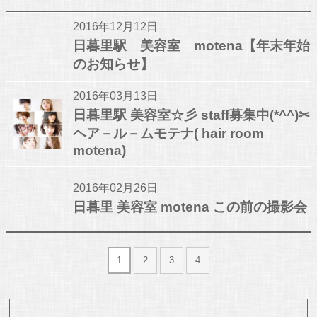
2016年12月12日
日暮里駅 美容室 motena【年末年始
のお知らせ】
2016年03月13日
日暮里駅 美容室☆彡 staff募集中(*^^)✂
ヘア－ル－ムモテナ( hair room
motena)
2016年02月26日
日暮里 美容室 motena この前の撮影会
1
2
3
4